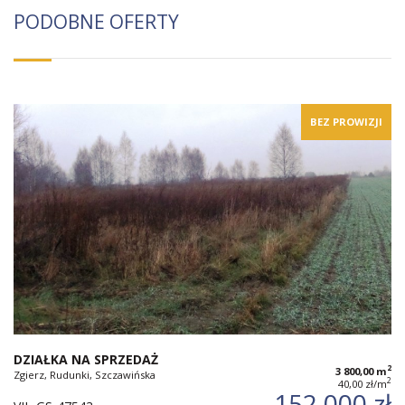
PODOBNE OFERTY
BEZ PROWIZJI
DZIAŁKA NA SPRZEDAŻ
2
3 800,00 m
Zgierz, Rudunki, Szczawińska
2
40,00 zł/m
152 000 zł