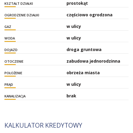
prostokąt
KSZTAŁT DZIAŁKI
częściowo ogrodzona
OGRODZENIE DZIAŁKI
w ulicy
GAZ
w ulicy
WODA
droga gruntowa
DOJAZD
zabudowa jednorodzinna
OTOCZENIE
obrzeża miasta
POŁOŻENIE
w ulicy
PRĄD
brak
KANALIZACJA
KALKULATOR KREDYTOWY