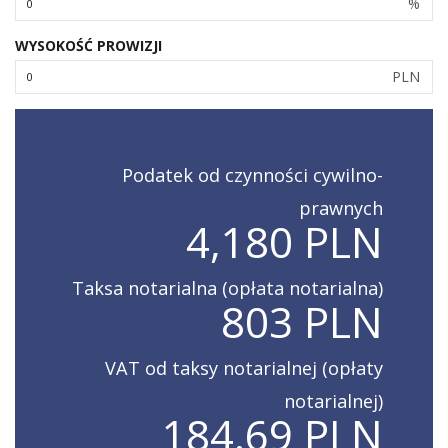
%
WYSOKOŚĆ PROWIZJI
PLN
Podatek od czynności cywilno-
prawnych
4,180 PLN
Taksa notarialna (opłata notarialna)
803 PLN
VAT od taksy notarialnej (opłaty
notarialnej)
184.69 PLN