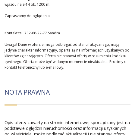
wjazdu na S-14 ok. 1200 m.
Zapraszamy do oglądania
Kontakt tel. 732-66-22-77 Sandra
Uwaga! Dane w ofercie mogą odbiegać od stanu faktycznego, mają
jedynie charakter informacyjny, oparte są na informacjach uzyskanych od
klientów zgłaszających. Oferta nie stanowi oferty w rozumieniu kodeksu
cywilnego. Oferta może być w danym momencie nieaktualna. Prosimy o
kontakt telefoniczny lub e-mailowy.
NOTA PRAWNA
Opis oferty zawarty na stronie internetowej sporządzany jest na
podstawie oględzin nieruchomości oraz informacji uzyskanych
od właściciela, może podlegać aktualizacji i nie stanowi oferty