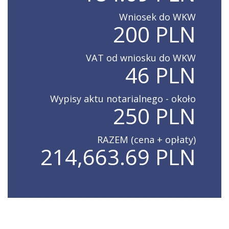
Wniosek do WKW
200 PLN
VAT od wniosku do WKW
46 PLN
Wypisy aktu notarialnego - około
250 PLN
RAZEM (cena + opłaty)
214,663.69 PLN