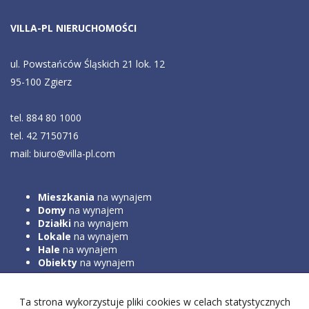
VILLA-PL NIERUCHOMOŚCI
ul. Powstańców Śląskich 21 lok. 12
95-100 Zgierz
tel. 884 80 1000
tel. 42 7150716
mail: biuro@villa-pl.com
Mieszkania
na wynajem
Domy
na wynajem
Działki
na wynajem
Lokale
na wynajem
Hale
na wynajem
Obiekty
na wynajem
Ta strona wykorzystuje pliki cookies w celach statystycznych
Mieszkania
na sprzedaż