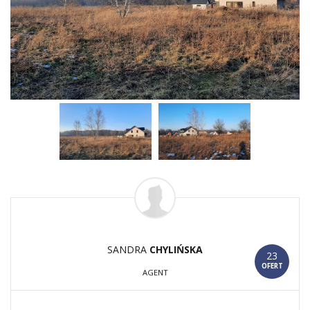
SANDRA
CHYLIŃSKA
23
OFERT
AGENT