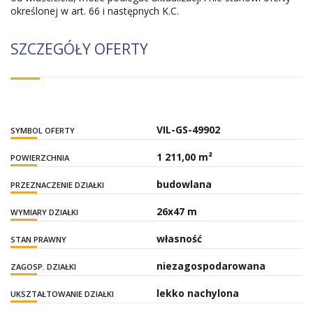
określonej w art. 66 i następnych K.C.
SZCZEGÓŁY OFERTY
VIL-GS-49902
SYMBOL OFERTY
1 211,00 m²
POWIERZCHNIA
budowlana
PRZEZNACZENIE DZIAŁKI
26x47 m
WYMIARY DZIAŁKI
własność
STAN PRAWNY
niezagospodarowana
ZAGOSP. DZIAŁKI
lekko nachylona
UKSZTAŁTOWANIE DZIAŁKI