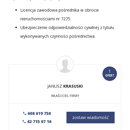
Licencja zawodowa pośrednika w obrocie
nieruchomościami nr 7275.
Ubezpieczenie odpowiedzialności cywilnej z tytułu
wykonywanych czynności pośrednictwa.
1
OFERT
JANUSZ
KRASUSKI
WŁAŚCICIEL FIRMY
608 619 750
zostaw wiadomość
42 715 07 16