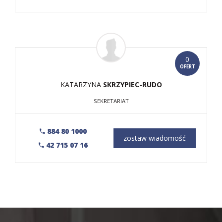
0
OFERT
KATARZYNA
SKRZYPIEC-RUDO
SEKRETARIAT
884 80 1000
zostaw wiadomość
42 715 07 16