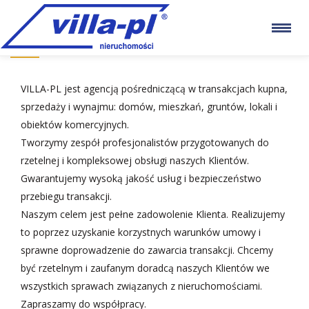
NASZ ZESPÓŁ
VILLA-PL jest agencją pośredniczącą w transakcjach kupna,
sprzedaży i wynajmu: domów, mieszkań, gruntów, lokali i
obiektów komercyjnych.
Tworzymy zespół profesjonalistów przygotowanych do
rzetelnej i kompleksowej obsługi naszych Klientów.
Gwarantujemy wysoką jakość usług i bezpieczeństwo
przebiegu transakcji.
Naszym celem jest pełne zadowolenie Klienta. Realizujemy
to poprzez uzyskanie korzystnych warunków umowy i
sprawne doprowadzenie do zawarcia transakcji. Chcemy
być rzetelnym i zaufanym doradcą naszych Klientów we
wszystkich sprawach związanych z nieruchomościami.
Zapraszamy do współpracy.