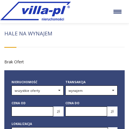
HALE NA WYNAJEM
Brak Ofert
NIERUCHOMOŚĆ
TRANSAKCJA
CENA OD
CENA DO
zł
zł
150 000 zł
150 000 zł
LOKALIZACJA
200 000 zł
200 000 zł